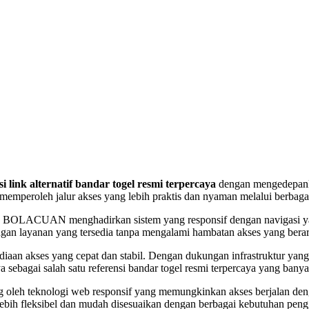
si link alternatif bandar togel resmi terpercaya
dengan mengedepanka
emperoleh jalur akses yang lebih praktis dan nyaman melalui berbagai 
smi, BOLACUAN menghadirkan sistem yang responsif dengan navigasi ya
gan layanan yang tersedia tanpa mengalami hambatan akses yang berart
 akses yang cepat dan stabil. Dengan dukungan infrastruktur yang 
 sebagai salah satu referensi bandar togel resmi terpercaya yang banya
leh teknologi web responsif yang memungkinkan akses berjalan deng
bih fleksibel dan mudah disesuaikan dengan berbagai kebutuhan peng