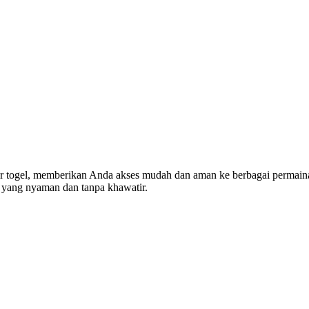
r togel, memberikan Anda akses mudah dan aman ke berbagai permain
yang nyaman dan tanpa khawatir.