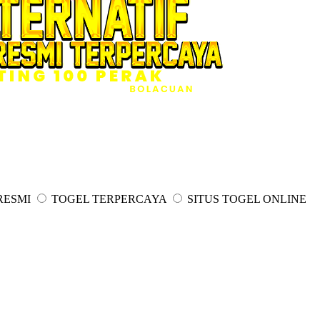
RESMI
TOGEL TERPERCAYA
SITUS TOGEL ONLINE