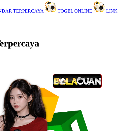
NDAR TERPERCAYA
TOGEL ONLINE
LINK
erpercaya